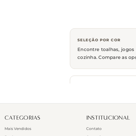
SELEÇÃO POR COR
Encontre toalhas, jogos
cozinha. Compare as opç
Toalhas de banho
Jogos de cama
CATEGORIAS
INSTITUCIONAL
Mais Vendidos
Contato