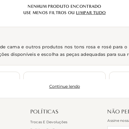
NENHUM PRODUTO ENCONTRADO
USE MENOS FILTROS OU
LIMPAR TUDO
 de cama e outros produtos nos tons rosa e rosé para o b
ões disponíveis e escolha as peças adequadas para sua r
Jogos de toalha
Continue lendo
Toalhas de praia
POLÍTICAS
NÃO PE
Assine noss
Trocas E Devoluções