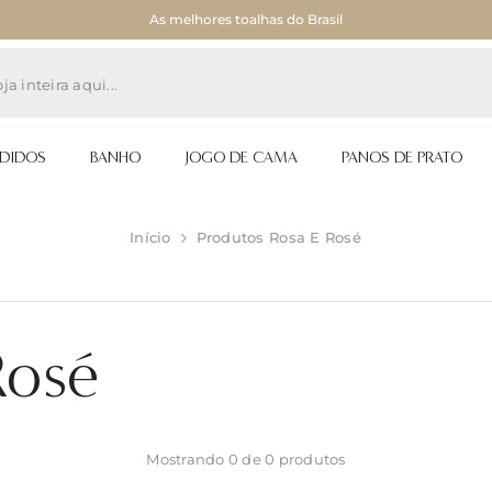
As melhores toalhas do Brasil
NDIDOS
BANHO
JOGO DE CAMA
PANOS DE PRATO
Início
Produtos Rosa E Rosé
Rosé
Mostrando 0 de 0 produtos